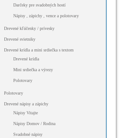
Darčeky pre svadobných hostí
Nápisy , zápichy , vence a polotovary
Drevené kľúčenky / prívesky
Drevené svietniky
Drevené krídla a mini srdiečka s textom
Drevené krídla
Mini srdiečka a výrezy
Polotovary
Polotovary
Drevené nápisy a zápichy
Nápisy Vitajte
Nápisy Domov / Rodina
Svadobné nápisy