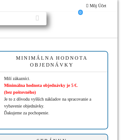
Môj Účet
0
MINIMÁLNA HODNOTA
OBJEDNÁVKY
Milí zákazníci.
Minimálna hodnota objednávky je 5 €.
(bez poštovného)
Je to z dôvodu vyšších nákladov na spracovanie a
vybavenie objednávky.
Ďakujeme za pochopenie.