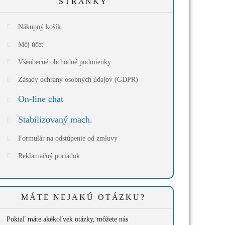
STRÁNKY
Nákupný košík
Môj účet
Všeobecné obchodné podmienky
Zásady ochrany osobných údajov (GDPR)
On-line chat
Stabilizovaný mach.
Formulár na odstúpenie od zmluvy
Reklamačný poriadok
MÁTE NEJAKÚ OTÁZKU?
Pokiaľ máte akékoľvek otázky, môžete nás