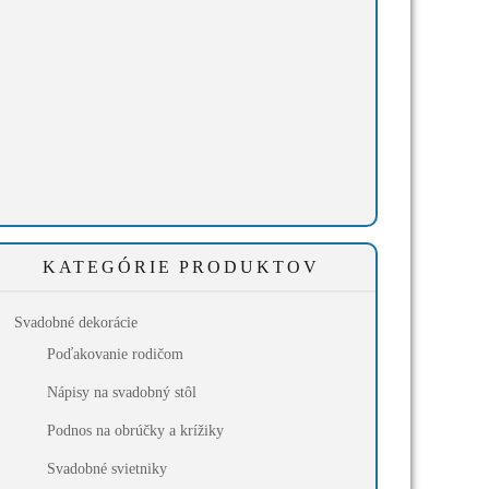
KATEGÓRIE PRODUKTOV
Svadobné dekorácie
Poďakovanie rodičom
Nápisy na svadobný stôl
Podnos na obrúčky a krížiky
Svadobné svietniky