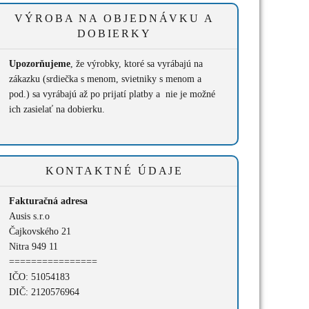
VÝROBA NA OBJEDNÁVKU A
DOBIERKY
Upozorňujeme
, že výrobky, ktoré sa vyrábajú na
zákazku (srdiečka s menom, svietniky s menom a
pod.) sa vyrábajú až po prijatí platby a nie je možné
ich zasielať na dobierku.
KONTAKTNÉ ÚDAJE
Fakturačná adresa
Ausis s.r.o
Čajkovského 21
Nitra 949 11
================
IČO: 51054183
DIČ: 2120576964