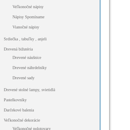
Veľkonočné nápisy
Nápisy Spomíname
Vianočné nápisy
Srdiečka , tabuľky , anjeli
Drevená bižutéria
Drevené náušnice
Drevené náhrdelníky
Drevené sady
Drevené stolné lampy, svietidlá
Pastelkovníky
Darčekové balenia
Veľkonočné dekorácie
Veľkonočné polotovary