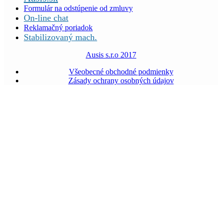
Formulár na odstúpenie od zmluvy
On-line chat
Reklamačný poriadok
Stabilizovaný mach.
Ausis s.r.o 2017
Všeobecné obchodné podmienky
Zásady ochrany osobných údajov