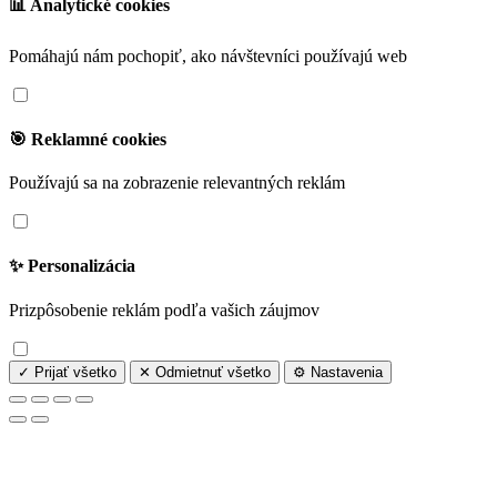
📊 Analytické cookies
Pomáhajú nám pochopiť, ako návštevníci používajú web
🎯 Reklamné cookies
Používajú sa na zobrazenie relevantných reklám
✨ Personalizácia
Prizpôsobenie reklám podľa vašich záujmov
✓ Prijať všetko
✕ Odmietnuť všetko
⚙️ Nastavenia