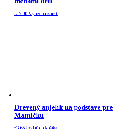
menami detí
€
15.90
Výber možností
Drevený anjelik na podstave pre
Mamičku
€
3.65
Pridať do košíka