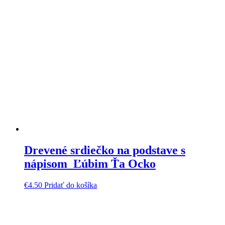
Drevené srdiečko na podstave s
nápisom Ľúbim Ťa Ocko
€
4.50
Pridať do košíka