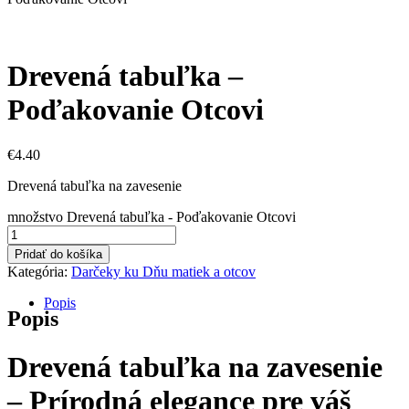
Drevená tabuľka –
Poďakovanie Otcovi
€
4.40
Drevená tabuľka na zavesenie
množstvo Drevená tabuľka - Poďakovanie Otcovi
Pridať do košíka
Kategória:
Darčeky ku Dňu matiek a otcov
Popis
Popis
Drevená tabuľka na zavesenie
– Prírodná elegance pre váš