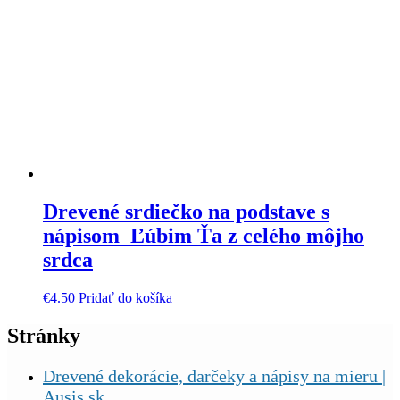
Drevené srdiečko na podstave s
nápisom Ľúbim Ťa z celého môjho
srdca
€
4.50
Pridať do košíka
Stránky
Drevené dekorácie, darčeky a nápisy na mieru |
Ausis.sk