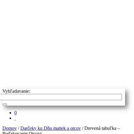
Vyhľadavanie:
0
Domov
/
Darčeky ku Dňu matiek a otcov
/ Drevená tabuľka –
Poďakovanie Otcovi