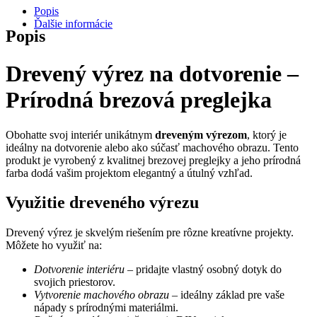
Popis
Ďalšie informácie
Popis
Drevený výrez na dotvorenie –
Prírodná brezová preglejka
Obohatte svoj interiér unikátnym
dreveným výrezom
, ktorý je
ideálny na dotvorenie alebo ako súčasť machového obrazu. Tento
produkt je vyrobený z kvalitnej brezovej preglejky a jeho prírodná
farba dodá vašim projektom elegantný a útulný vzhľad.
Využitie dreveného výrezu
Drevený výrez je skvelým riešením pre rôzne kreatívne projekty.
Môžete ho využiť na:
Dotvorenie interiéru
– pridajte vlastný osobný dotyk do
svojich priestorov.
Vytvorenie machového obrazu
– ideálny základ pre vaše
nápady s prírodnými materiálmi.