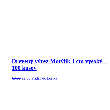
Drevený výrez Motýlik 1 cm vysoký –
100 kusov
€
3.30
€
2.50
Pridať do košíka