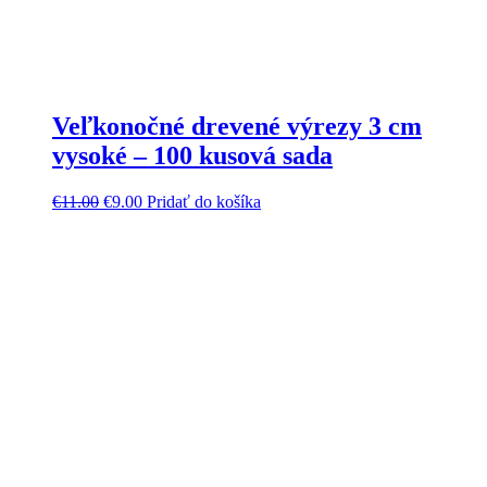
Veľkonočné drevené výrezy 3 cm
vysoké – 100 kusová sada
€
11.00
€
9.00
Pridať do košíka