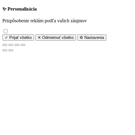
✨ Personalizácia
Prizpôsobenie reklám podľa vašich záujmov
✓ Prijať všetko
✕ Odmietnuť všetko
⚙️ Nastavenia