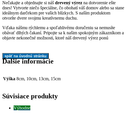
Nečakajte a objednajte si náš
drevený výrez
na dotvorenie ešte
dnes! Vytvorte niečo špeciálne, čo obohatí váš domov alebo sa stane
ideálnym darčekom pre vašich blízkych. S naším produktom
otvoríte dvere svojmu kreatívnemu duchu.
Vďaka nášmu rýchlemu a spoľahlivému doručeniu sa nemusíte
obávať dlhých čakaní. Pripojte sa k našim spokojným zákazníkom a
objavte nekonečné možnosti, ktoré náš drevený výrez ponú
Ďalšie informácie
Výška
8cm, 10cm, 13cm, 15cm
Súvisiace produkty
Výhodne