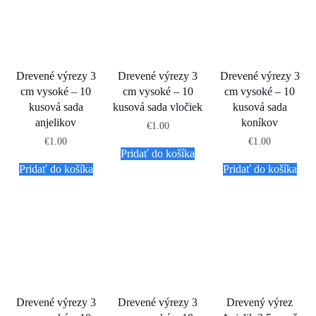
Drevené výrezy 3
Drevené výrezy 3
Drevené výrezy 3
cm vysoké – 10
cm vysoké – 10
cm vysoké – 10
kusová sada
kusová sada vločiek
kusová sada
anjelikov
koníkov
€
1.00
€
1.00
€
1.00
Pridať do košíka
Pridať do košíka
Pridať do košíka
Drevené výrezy 3
Drevené výrezy 3
Drevený výrez