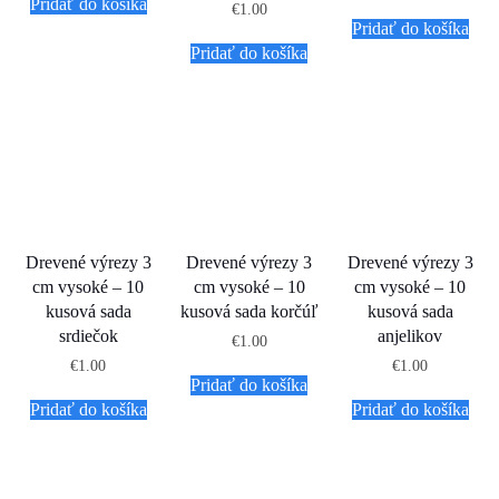
Pridať do košíka
€
1.00
Pridať do košíka
Pridať do košíka
Drevené výrezy 3
Drevené výrezy 3
Drevené výrezy 3
cm vysoké – 10
cm vysoké – 10
cm vysoké – 10
kusová sada
kusová sada korčúľ
kusová sada
srdiečok
anjelikov
€
1.00
€
1.00
€
1.00
Pridať do košíka
Pridať do košíka
Pridať do košíka