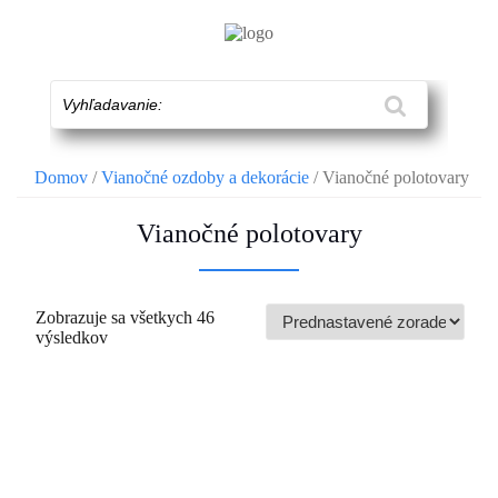
Skip
to
content
Vyhľadavanie:
Domov
/
Vianočné ozdoby a dekorácie
/ Vianočné polotovary
Vianočné polotovary
Zobrazuje sa všetkych 46
výsledkov