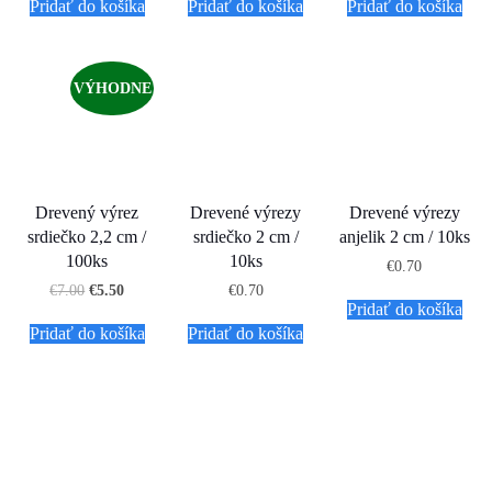
Pridať do košíka
Pridať do košíka
Pridať do košíka
VÝHODNE
Drevený výrez
Drevené výrezy
Drevené výrezy
srdiečko 2,2 cm /
srdiečko 2 cm /
anjelik 2 cm / 10ks
100ks
10ks
€
0.70
€
7.00
€
5.50
€
0.70
Pridať do košíka
Pridať do košíka
Pridať do košíka