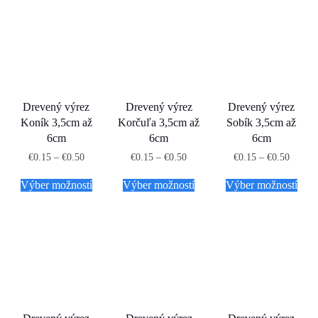
Drevený výrez
Drevený výrez
Drevený výrez
Koník 3,5cm až
Korčuľa 3,5cm až
Sobík 3,5cm až
6cm
6cm
6cm
€
0.15
–
€
0.50
€
0.15
–
€
0.50
€
0.15
–
€
0.50
Výber možností
Výber možností
Výber možností