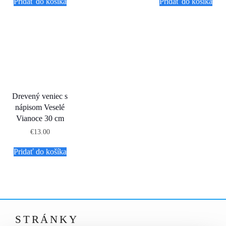
Pridať do košíka
Pridať do košíka
Drevený veniec s
nápisom Veselé
Vianoce 30 cm
€
13.00
Pridať do košíka
STRÁNKY