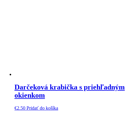
Darčeková krabička s priehľadným
okienkom
€
2.50
Pridať do košíka