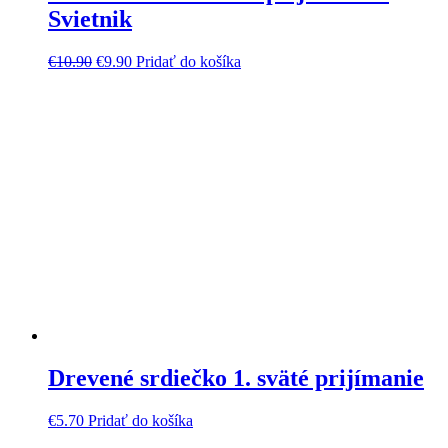
Svietnik
€
10.90
€
9.90
Pridať do košíka
Drevené srdiečko 1. sväté prijímanie
€
5.70
Pridať do košíka