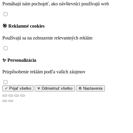
Pomáhajú nám pochopiť, ako návštevníci používajú web
🎯 Reklamné cookies
Používajú sa na zobrazenie relevantných reklám
✨ Personalizácia
Prizpôsobenie reklám podľa vašich záujmov
✓ Prijať všetko
✕ Odmietnuť všetko
⚙️ Nastavenia