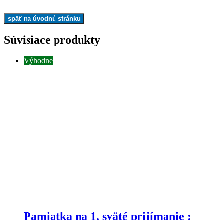
Súvisiace produkty
Výhodne
Pamiatka na 1. sväté prijímanie :