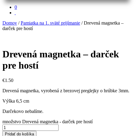
0
Domov
/
Pamiatka na 1. sväté prijímanie
/ Drevená magnetka –
darček pre hostí
Drevená magnetka – darček
pre hostí
€
1.50
Drevená magnetka, vyrobená z brezovej preglejky o hrúbke 3mm.
Výška 6,5 cm
Darčekovo nebalíme.
množstvo Drevená magnetka - darček pre hostí
Pridať do košíka