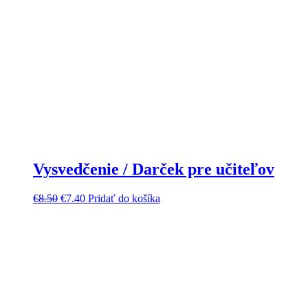
Vysvedčenie / Darček pre učiteľov
€
8.50
€
7.40
Pridať do košíka