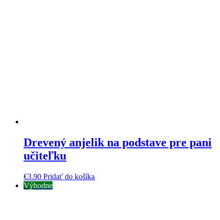
Drevený anjelik na podstave pre pani
učiteľku
€
3.90
Pridať do košíka
Výhodne