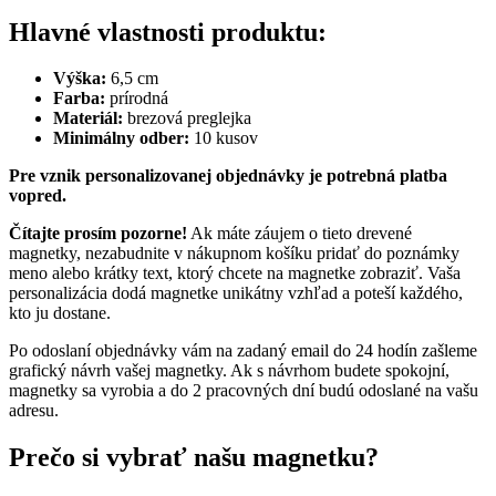
Hlavné vlastnosti produktu:
Výška:
6,5 cm
Farba:
prírodná
Materiál:
brezová preglejka
Minimálny odber:
10 kusov
Pre vznik personalizovanej objednávky je potrebná platba
vopred.
Čítajte prosím pozorne!
Ak máte záujem o tieto drevené
magnetky, nezabudnite v nákupnom košíku pridať do poznámky
meno alebo krátky text, ktorý chcete na magnetke zobraziť. Vaša
personalizácia dodá magnetke unikátny vzhľad a poteší každého,
kto ju dostane.
Po odoslaní objednávky vám na zadaný email do 24 hodín zašleme
grafický návrh vašej magnetky. Ak s návrhom budete spokojní,
magnetky sa vyrobia a do 2 pracovných dní budú odoslané na vašu
adresu.
Prečo si vybrať našu magnetku?