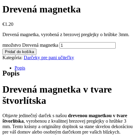
Drevená magnetka
€
1.20
Drevená magnetka, vyrobená z brezovej preglejky o hrúbke 3mm.
množstvo Drevená magnetka
Pridať do košíka
Kategória:
Darčeky pre pani učiteľky
Popis
Popis
Drevená magnetka v tvare
štvorlítska
Objavte jedinečný darček s našou
drevenou magnetkou v tvare
štvorlítska
, vyrobenou z kvalitnej brezovej preglejky o hrúbke 3
mm. Tento krásny a originálny doplnok sa stane skvelou dekoráciou
pre váš domov alebo osobným darčekom pre vašich blízkych.