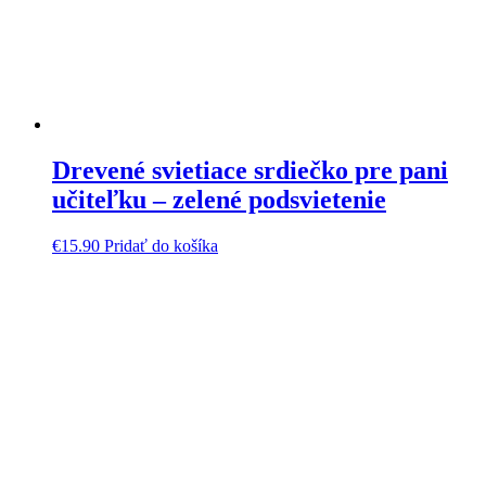
Drevené svietiace srdiečko pre pani
učiteľku – zelené podsvietenie
€
15.90
Pridať do košíka