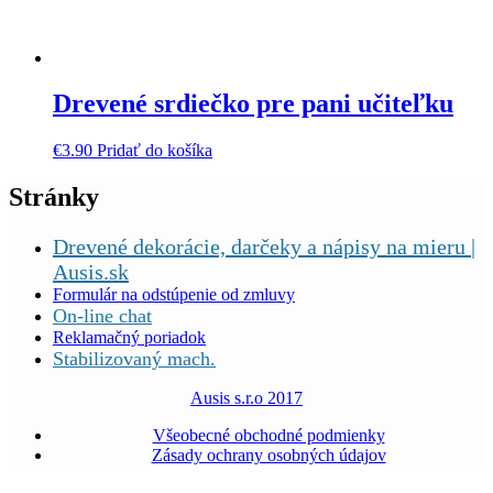
Drevené srdiečko pre pani učiteľku
€
3.90
Pridať do košíka
Stránky
Drevené dekorácie, darčeky a nápisy na mieru |
Ausis.sk
Formulár na odstúpenie od zmluvy
On-line chat
Reklamačný poriadok
Stabilizovaný mach.
Ausis s.r.o 2017
Všeobecné obchodné podmienky
Zásady ochrany osobných údajov