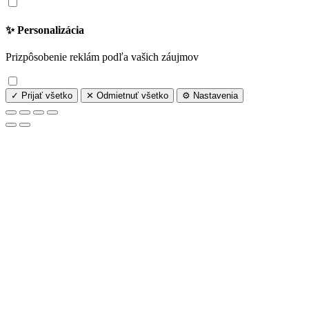
✨ Personalizácia
Prizpôsobenie reklám podľa vašich záujmov
✓ Prijať všetko
✕ Odmietnuť všetko
⚙️ Nastavenia