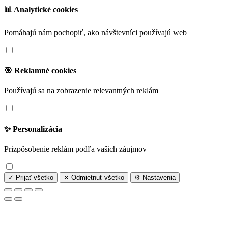
📊 Analytické cookies
Pomáhajú nám pochopiť, ako návštevníci používajú web
🎯 Reklamné cookies
Používajú sa na zobrazenie relevantných reklám
✨ Personalizácia
Prizpôsobenie reklám podľa vašich záujmov
✓ Prijať všetko
✕ Odmietnuť všetko
⚙️ Nastavenia