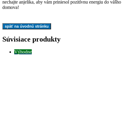
nechajte anjelika, aby vám priniesol pozitívnu energiu do vášho
domova!
Súvisiace produkty
Výhodne