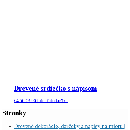
Drevené srdiečko s nápisom
€
4.50
€
3.90
Pridať do košíka
Stránky
Drevené dekorácie, darčeky a nápisy na mieru |