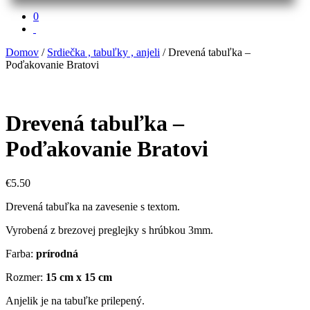
0
Domov
/
Srdiečka , tabuľky , anjeli
/ Drevená tabuľka –
Poďakovanie Bratovi
Drevená tabuľka –
Poďakovanie Bratovi
€
5.50
Drevená tabuľka na zavesenie s textom.
Vyrobená z brezovej preglejky s hrúbkou 3mm.
Farba:
prírodná
Rozmer:
15 cm x 15 cm
Anjelik je na tabuľke prilepený.