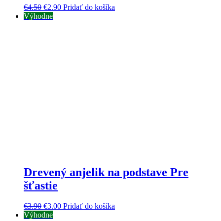
€
4.50
€
2.90
Pridať do košíka
Výhodne
Drevený anjelik na podstave Pre
šťastie
€
3.90
€
3.00
Pridať do košíka
Výhodne