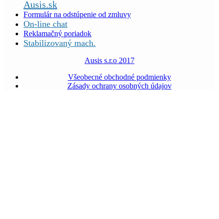
Ausis.sk
Formulár na odstúpenie od zmluvy
On-line chat
Reklamačný poriadok
Stabilizovaný mach.
Ausis s.r.o 2017
Všeobecné obchodné podmienky
Zásady ochrany osobných údajov