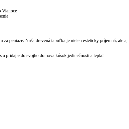
bo Vianoce
senia
 za peniaze. Naša drevená tabuľka je nielen esteticky príjemná, ale aj
s a pridajte do svojho domova kúsok jedinečnosti a tepla!