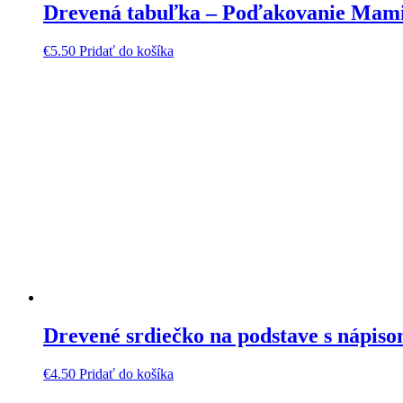
Drevená tabuľka – Poďakovanie Mam
€
5.50
Pridať do košíka
Drevené srdiečko na podstave s nápi
€
4.50
Pridať do košíka