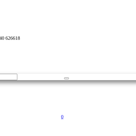
940 626618
0