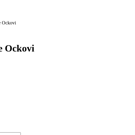
e Ockovi
e Ockovi