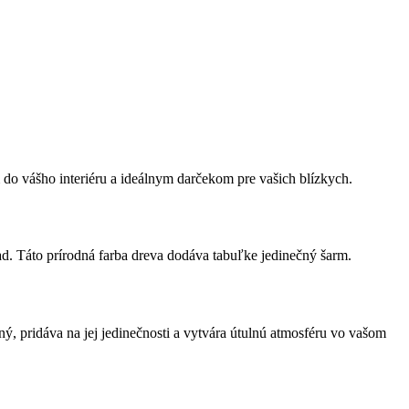
do vášho interiéru a ideálnym darčekom pre vašich blízkych.
ad. Táto prírodná farba dreva dodáva tabuľke jedinečný šarm.
pený, pridáva na jej jedinečnosti a vytvára útulnú atmosféru vo vašom