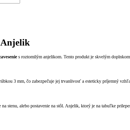
 Anjelik
zavesenie
s roztomilým anjelikom. Tento produkt je skvelým doplnkom 
rúbkou 3 mm, čo zabezpečuje jej trvanlivosť a esteticky príjemný vzhľ
e na stenu, alebo postavenie na stôl. Anjelik, ktorý je na tabuľke prile