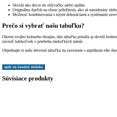
Skvelá ako decor do obývačky alebo spálne
Originálny darček na rôzne príležitosti, ako sú narodeniny ale
Možnosť kombinovania s inými dekoráciami a systémami zave
Prečo si vybrať našu tabuľku?
Okrem svojho krásneho dizajnu, táto tabuľka prináša aj skvelú hodnotu
zavesiť kdekoľvek v priebehu niekoľkých minút.
Objednajte si našu drevenú tabuľku na zavesenie s anjelikom ešte dne
Súvisiace produkty