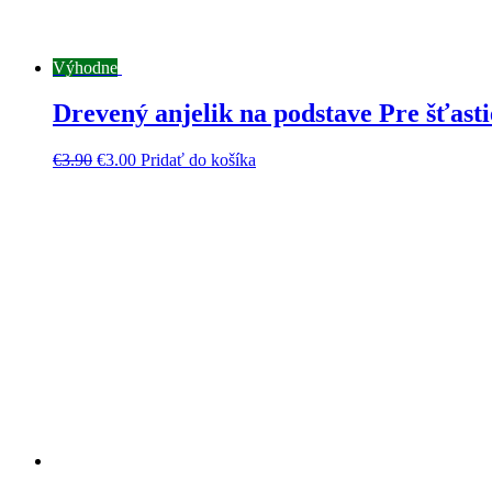
Výhodne
Drevený anjelik na podstave Pre šťasti
€
3.90
€
3.00
Pridať do košíka