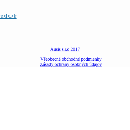
usis.sk
Ausis s.r.o 2017
Všeobecné obchodné podmienky
Zásady ochrany osobných údajov