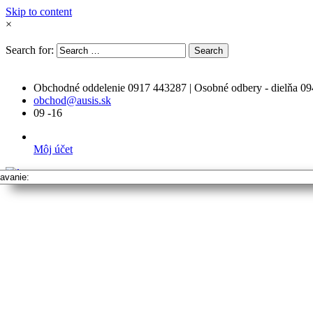
Skip to content
×
Search for:
Search
Obchodné oddelenie 0917 443287 | Osobné odbery - dielňa 0
obchod@ausis.sk
09 -16
Môj účet
Vyhľadavanie: