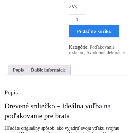
>Vý
množstvo
Drevené
srdiečko
Pridať do košíka
ako
poďakovanie
bratovi
Kategórie:
Poďakovanie
.
rodičom
,
Svadobné dekorácie
Popis
Ďalšie informácie
Popis
Drevené srdiečko – Ideálna voľba na
poďakovanie pre brata
Hľadáte originálny spôsob, ako vyjadriť svoju vďaku svojmu