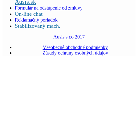
Ausis.sk
Formulár na odstúpenie od zmluvy
On-line chat
Reklamačný poriadok
Stabilizovaný mach.
Ausis s.r.o 2017
Všeobecné obchodné podmienky
Zásady ochrany osobných údajov