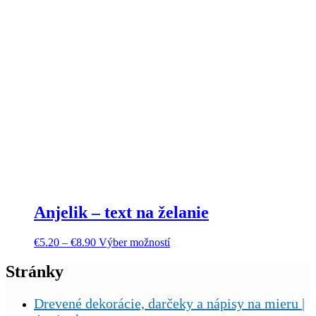
Anjelik – text na želanie
€
5.20
–
€
8.90
Výber možností
Stránky
Drevené dekorácie, darčeky a nápisy na mieru |