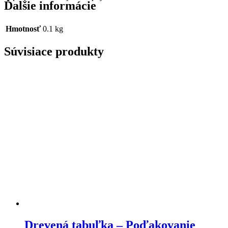
Ďalšie informácie
Hmotnosť
0.1 kg
Súvisiace produkty
Drevená tabuľka – Poďakovanie