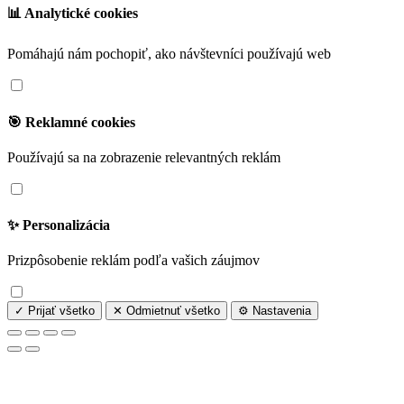
📊 Analytické cookies
Pomáhajú nám pochopiť, ako návštevníci používajú web
🎯 Reklamné cookies
Používajú sa na zobrazenie relevantných reklám
✨ Personalizácia
Prizpôsobenie reklám podľa vašich záujmov
✓ Prijať všetko
✕ Odmietnuť všetko
⚙️ Nastavenia