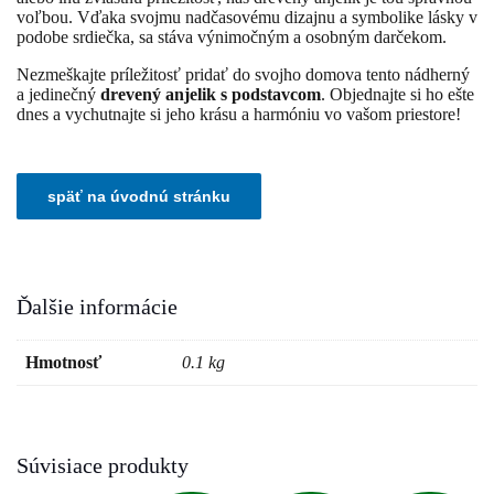
voľbou. Vďaka svojmu nadčasovému dizajnu a symbolike lásky v
podobe srdiečka, sa stáva výnimočným a osobným darčekom.
Nezmeškajte príležitosť pridať do svojho domova tento nádherný
a jedinečný
drevený anjelik s podstavcom
. Objednajte si ho ešte
dnes a vychutnajte si jeho krásu a harmóniu vo vašom priestore!
Ďalšie informácie
Hmotnosť
0.1 kg
Súvisiace produkty