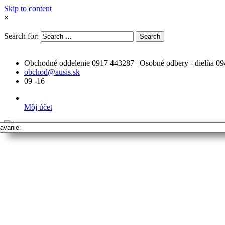
Skip to content
×
Search for:
Search
Obchodné oddelenie 0917 443287 | Osobné odbery - dielňa 0
obchod@ausis.sk
09 -16
Môj účet
Vyhľadavanie: