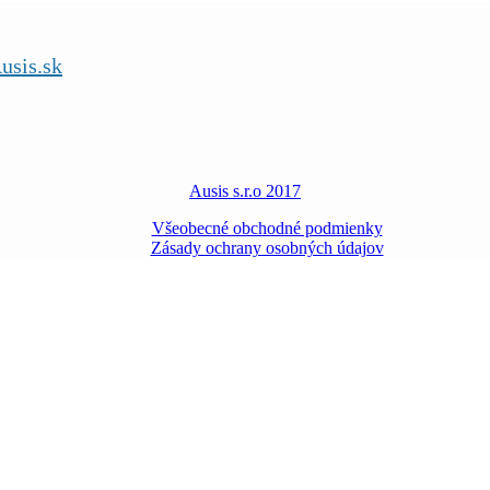
usis.sk
Ausis s.r.o 2017
Všeobecné obchodné podmienky
Zásady ochrany osobných údajov