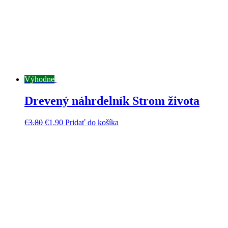
Výhodne
Drevený náhrdelník Strom života
€
3.80
€
1.90
Pridať do košíka