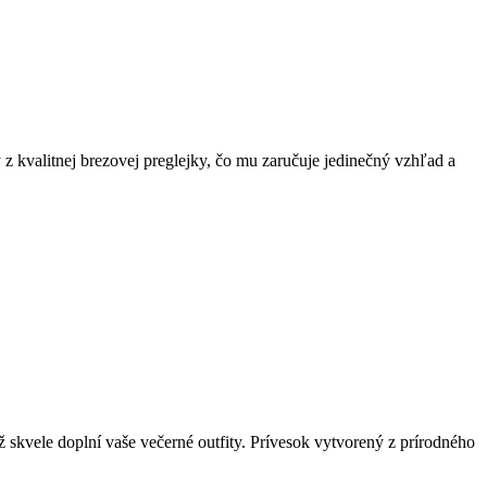
 z kvalitnej brezovej preglejky, čo mu zaručuje jedinečný vzhľad a
 skvele doplní vaše večerné outfity. Prívesok vytvorený z prírodného