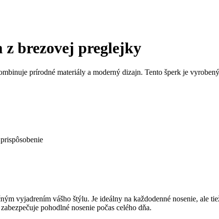
 z brezovej preglejky
kombinuje prírodné materiály a moderný dizajn. Tento šperk je vyrobený
 prispôsobenie
ým vyjadrením vášho štýlu. Je ideálny na každodenné nosenie, ale tiež
 zabezpečuje pohodlné nosenie počas celého dňa.