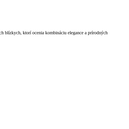
šich blízkych, ktorí ocenia kombináciu elegance a prírodných