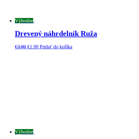
Výhodne
Drevený náhrdelník Ruža
€
3.80
€
1.90
Pridať do košíka
Výhodne