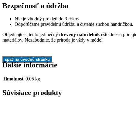
Bezpečnosť a údržba
Nie je vhodný pre deti do 3 rokov.
Odporúčame pravidelnú údržbu a čistenie suchou handričkou.
Objednajte si tento jedinečný
drevený náhrdelník
ešte dnes a pridaj
materiálov. Nezabudnite, že príroda je vždy v móde!
Ďalšie informácie
Hmotnosť
0.05 kg
Súvisiace produkty