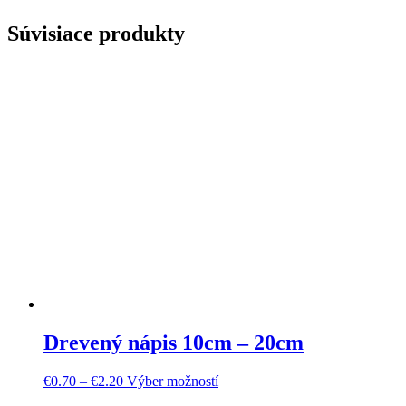
Súvisiace produkty
Drevený nápis 10cm – 20cm
€
0.70
–
€
2.20
Výber možností