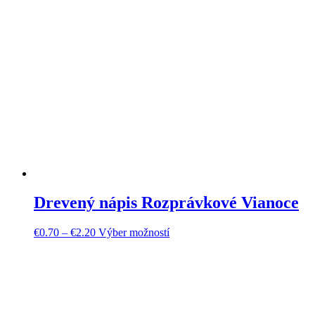
Drevený nápis Rozprávkové Vianoce
€
0.70
–
€
2.20
Výber možností