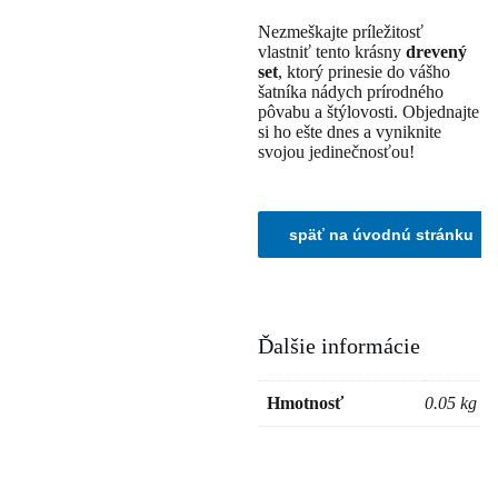
Nezmeškajte príležitosť
vlastniť tento krásny
drevený
set
, ktorý prinesie do vášho
šatníka nádych prírodného
pôvabu a štýlovosti. Objednajte
si ho ešte dnes a vyniknite
svojou jedinečnosťou!
Ďalšie informácie
Hmotnosť
0.05 kg