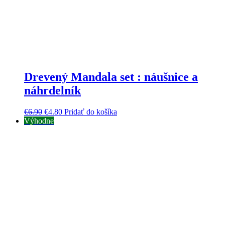
Drevený Mandala set : náušnice a
náhrdelník
€
6.90
€
4.80
Pridať do košíka
Výhodne