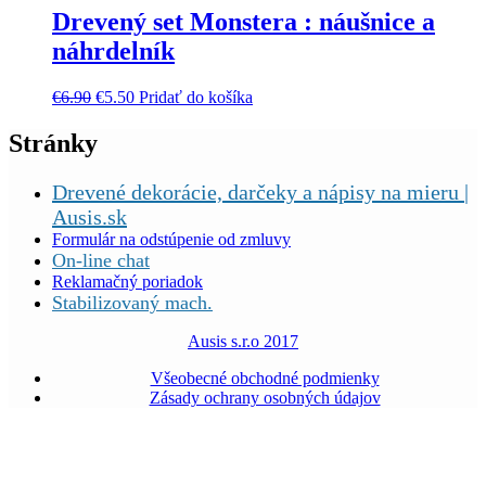
Drevený set Monstera : náušnice a
náhrdelník
€
6.90
€
5.50
Pridať do košíka
Stránky
Drevené dekorácie, darčeky a nápisy na mieru |
Ausis.sk
Formulár na odstúpenie od zmluvy
On-line chat
Reklamačný poriadok
Stabilizovaný mach.
Ausis s.r.o 2017
Všeobecné obchodné podmienky
Zásady ochrany osobných údajov