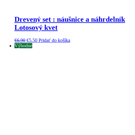
Drevený set : náušnice a náhrdelník
Lotosový kvet
€
6.90
€
5.50
Pridať do košíka
Výhodne