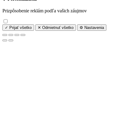
Prizpôsobenie reklám podľa vašich záujmov
✓ Prijať všetko
✕ Odmietnuť všetko
⚙️ Nastavenia