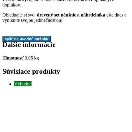
doplnkov.
Objednajte si svoj
drevený set náušníc a náhrdelníka
ešte dnes a
vyniknite svojou jedinečnosťou!
Ďalšie informácie
Hmotnosť
0.05 kg
Súvisiace produkty
Výhodne