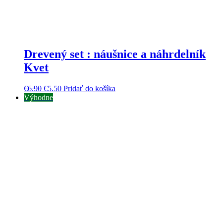
Drevený set : náušnice a náhrdelník
Kvet
€
6.90
€
5.50
Pridať do košíka
Výhodne