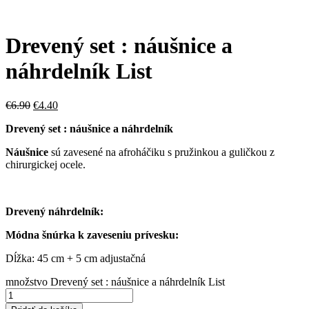
Drevený set : náušnice a
náhrdelník List
€
6.90
€
4.40
Drevený set : náušnice a náhrdelník
Náušnice
sú zavesené na afroháčiku s pružinkou a guličkou z
chirurgickej ocele.
Drevený náhrdelník:
Módna šnúrka k zaveseniu prívesku:
Dĺžka: 45 cm + 5 cm adjustačná
množstvo Drevený set : náušnice a náhrdelník List