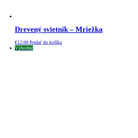
Drevený svietnik – Mriežka
€
12.90
Pridať do košíka
Výhodne