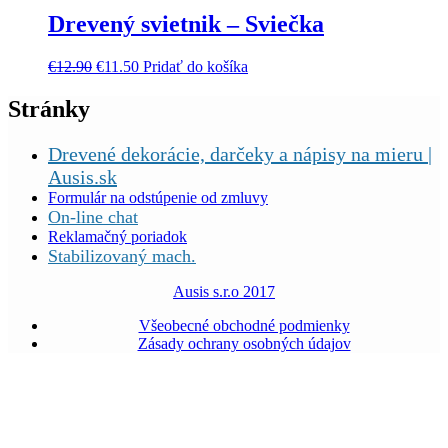
Drevený svietnik – Sviečka
€
12.90
€
11.50
Pridať do košíka
Stránky
Drevené dekorácie, darčeky a nápisy na mieru |
Ausis.sk
Formulár na odstúpenie od zmluvy
On-line chat
Reklamačný poriadok
Stabilizovaný mach.
Ausis s.r.o 2017
Všeobecné obchodné podmienky
Zásady ochrany osobných údajov