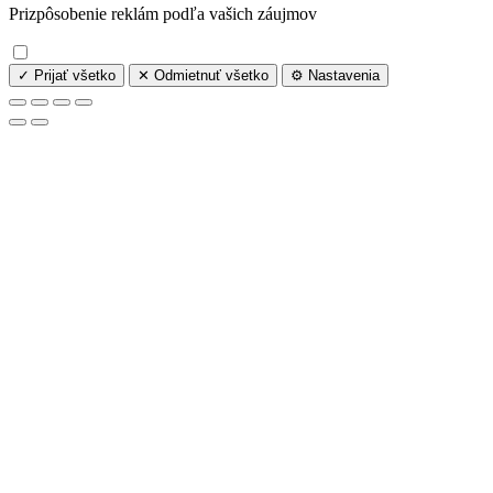
Prizpôsobenie reklám podľa vašich záujmov
✓ Prijať všetko
✕ Odmietnuť všetko
⚙️ Nastavenia