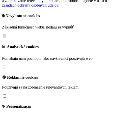
a zobrazovanie relevantných reklám. Podrobnosti nájdete v našich
zásadách ochrany osobných údajov
.
🔒 Nevyhnutné cookies
Základná funkčnosť webu, nedajú sa vypnúť
📊 Analytické cookies
Pomáhajú nám pochopiť, ako návštevníci používajú web
🎯 Reklamné cookies
Používajú sa na zobrazenie relevantných reklám
✨ Personalizácia