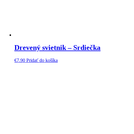
Drevený svietnik – Srdiečka
€
7.90
Pridať do košíka