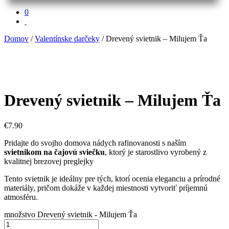
0
Domov
/
Valentínske darčeky
/ Drevený svietnik – Milujem Ťa
Drevený svietnik – Milujem Ťa
€
7.90
Pridajte do svojho domova nádych rafinovanosti s naším
svietnikom na čajovú sviečku
, ktorý je starostlivo vyrobený z
kvalitnej brezovej preglejky
Tento svietnik je ideálny pre tých, ktorí ocenia eleganciu a prírodné
materiály, pričom dokáže v každej miestnosti vytvoriť príjemnú
atmosféru.
množstvo Drevený svietnik - Milujem Ťa