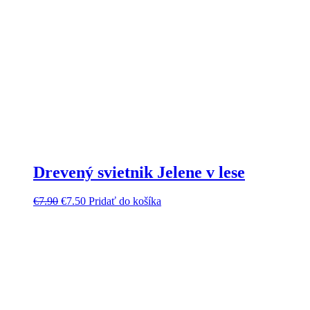
Drevený svietnik Jelene v lese
€
7.90
€
7.50
Pridať do košíka