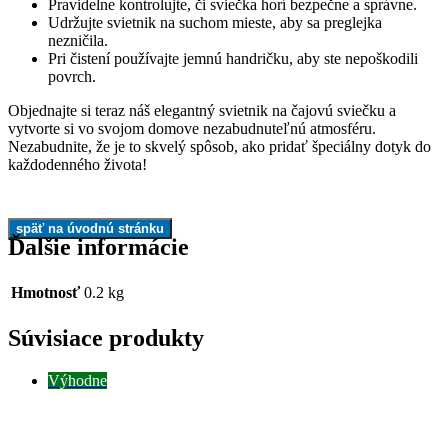
Pravidelne kontrolujte, či sviečka horí bezpečne a správne.
Udržujte svietnik na suchom mieste, aby sa preglejka
nezničila.
Pri čistení používajte jemnú handričku, aby ste nepoškodili
povrch.
Objednajte si teraz náš elegantný svietnik na čajovú sviečku a
vytvorte si vo svojom domove nezabudnuteľnú atmosféru.
Nezabudnite, že je to skvelý spôsob, ako pridať špeciálny dotyk do
každodenného života!
Ďalšie informácie
Hmotnosť
0.2 kg
Súvisiace produkty
Výhodne