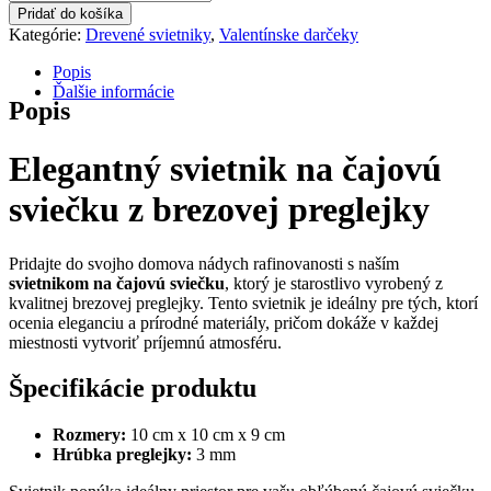
Pridať do košíka
Kategórie:
Drevené svietniky
,
Valentínske darčeky
Popis
Ďalšie informácie
Popis
Elegantný svietnik na čajovú
sviečku z brezovej preglejky
Pridajte do svojho domova nádych rafinovanosti s naším
svietnikom na čajovú sviečku
, ktorý je starostlivo vyrobený z
kvalitnej brezovej preglejky. Tento svietnik je ideálny pre tých, ktorí
ocenia eleganciu a prírodné materiály, pričom dokáže v každej
miestnosti vytvoriť príjemnú atmosféru.
Špecifikácie produktu
Rozmery:
10 cm x 10 cm x 9 cm
Hrúbka preglejky:
3 mm