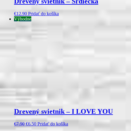
Drevený svietnik – Srdiečka
€
12.90
Pridať do košíka
Výhodne
Drevený svietnik – I LOVE YOU
€
7.90
€
6.50
Pridať do košíka