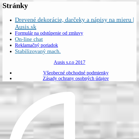
Stránky
Drevené dekorácie, darčeky a nápisy na mieru |
Ausis.sk
Formulár na odstúpenie od zmluvy
On-line chat
Reklamačný poriadok
Stabilizovaný mach.
Ausis s.r.o 2017
Všeobecné obchodné podmienky
Zásady ochrany osobných údajov