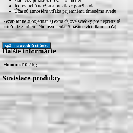
Estetický prírastok do vášho interiéru
Jednoduchú údržbu a praktické používanie
Úžasnú atmosféru vďaka príjemnému tlmenému svetlu
Nezabudnite si objednať aj extra čajové sviečky pre nepretržité
potešenie z príjemného osvetlenia. S naším svietnikom na čaj
Ďalšie informácie
Hmotnosť
0.2 kg
Súvisiace produkty