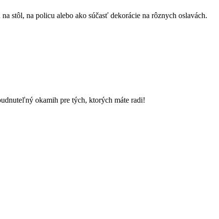
 stôl, na policu alebo ako súčasť dekorácie na rôznych oslavách.
budnuteľný okamih pre tých, ktorých máte radi!