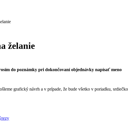
elanie
a želanie
 prosím do poznámky pri dokončovaní objednávky napísať meno
eme grafický návrh a v prípade, že bude všetko v poriadku, srdiečko 
ýrezy