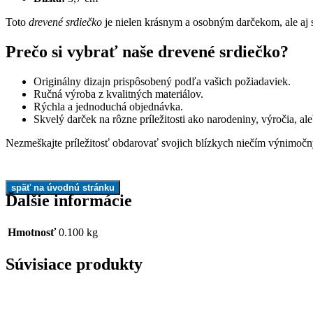
Toto
drevené srdiečko
je nielen krásnym a osobným darčekom, ale aj 
Prečo si vybrať naše drevené srdiečko?
Originálny dizajn prispôsobený podľa vašich požiadaviek.
Ručná výroba z kvalitných materiálov.
Rýchla a jednoduchá objednávka.
Skvelý darček na rôzne príležitosti ako narodeniny, výročia, ale
Nezmeškajte príležitosť obdarovať svojich blízkych niečím výnimočný
Ďalšie informácie
Hmotnosť
0.100 kg
Súvisiace produkty