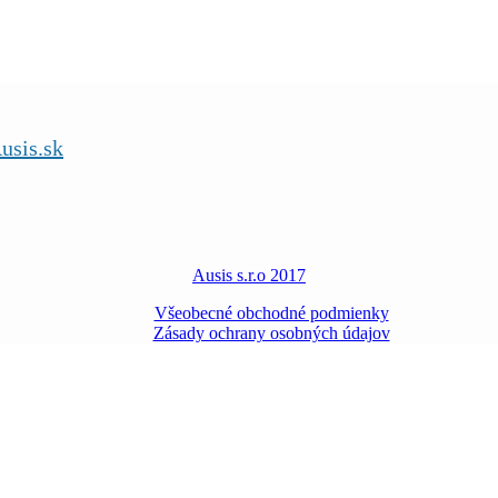
usis.sk
Ausis s.r.o 2017
Všeobecné obchodné podmienky
Zásady ochrany osobných údajov