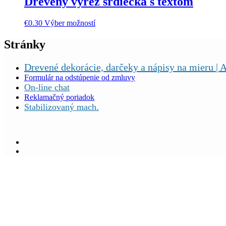
Drevený výrez srdiečka s textom
€
0.30
Výber možností
Stránky
Drevené dekorácie, darčeky a nápisy na mieru | A
Formulár na odstúpenie od zmluvy
On-line chat
Reklamačný poriadok
Stabilizovaný mach.