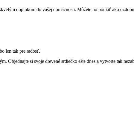
skvelým doplnkom do vašej domácnosti. Môžete ho použiť ako ozdobu na
bo len tak pre radosť.
m. Objednajte si svoje drevené srdiečko ešte dnes a vytvorte tak neza