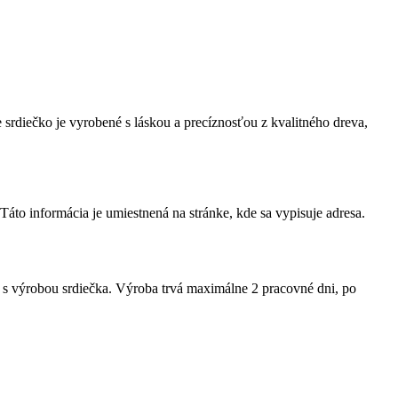
 srdiečko je vyrobené s láskou a precíznosťou z kvalitného dreva,
to informácia je umiestnená na stránke, kde sa vypisuje adresa.
s výrobou srdiečka. Výroba trvá maximálne 2 pracovné dni, po