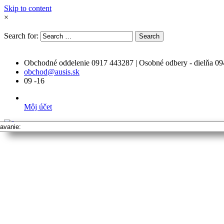
Skip to content
×
Search for:
Search
Obchodné oddelenie 0917 443287 | Osobné odbery - dielňa 0
obchod@ausis.sk
09 -16
Môj účet
Vyhľadavanie: