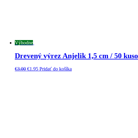
Výhodne
Drevený výrez Anjelik 1,5 cm / 50 kus
€
3.00
€
1.95
Pridať do košíka