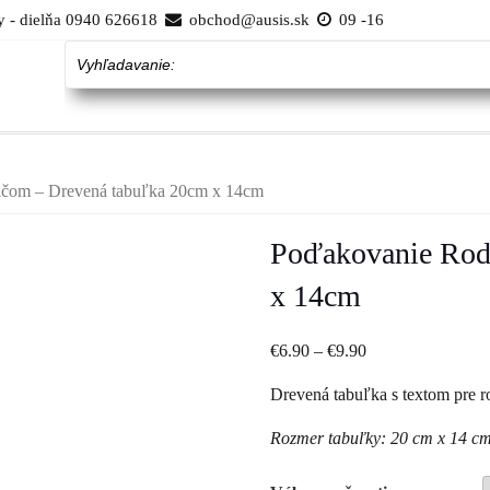
 - dielňa 0940 626618
obchod@ausis.sk
09 -16
Vyhľadavanie:
ičom – Drevená tabuľka 20cm x 14cm
Poďakovanie Rod
x 14cm
€
6.90
–
€
9.90
Drevená tabuľka s textom pre r
Rozmer tabuľky: 20 cm x 14 c