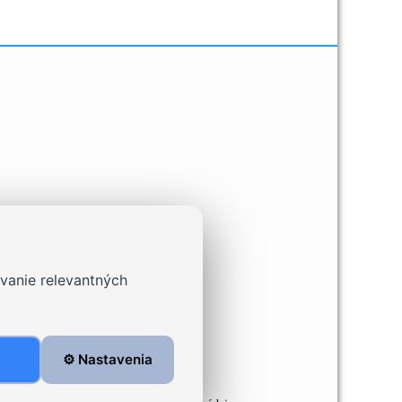
vanie relevantných
⚙️ Nastavenia