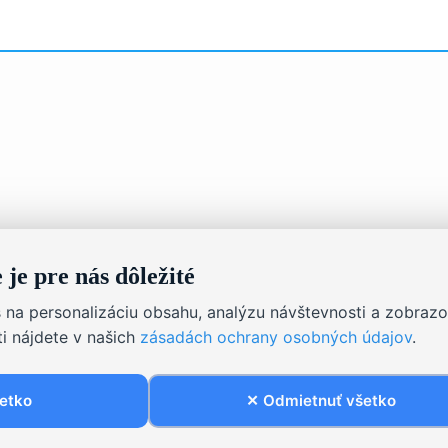
je pre nás dôležité
na personalizáciu obsahu, analýzu návštevnosti a zobrazo
i nájdete v našich
zásadách ochrany osobných údajov
.
šetko
✕ Odmietnuť všetko