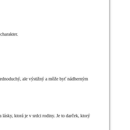
charakter.
e jednoduchý, ale výstižný a môže byť nádherným
ásky, ktorá je v srdci rodiny. Je to darček, ktorý