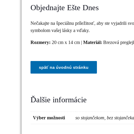
Objednajte Ešte Dnes
Nečakajte na špeciálnu príležitosť, aby ste vyjadrili sv
symbolom vašej lásky a vďaky.
Rozmery:
20 cm x 14 cm |
Materiál:
Brezová preglej
Ďalšie informácie
Výber možnosti
so stojančekom, bez stojanček