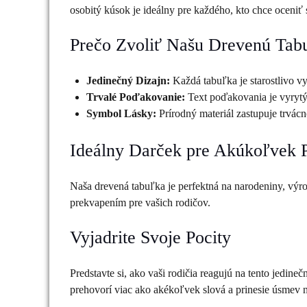
osobitý kúsok je ideálny pre každého, kto chce oceniť
Prečo Zvoliť Našu Drevenú Tab
Jedinečný Dizajn:
Každá tabuľka je starostlivo vy
Trvalé Poďakovanie:
Text poďakovania je vyrytý 
Symbol Lásky:
Prírodný materiál zastupuje trvácn
Ideálny Darček pre Akúkoľvek Pr
Naša drevená tabuľka je perfektná na narodeniny, výro
prekvapením pre vašich rodičov.
Vyjadrite Svoje Pocity
Predstavte si, ako vaši rodičia reagujú na tento jedine
prehovorí viac ako akékoľvek slová a prinesie úsmev n