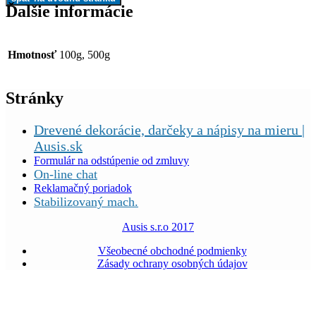
Ďalšie informácie
Hmotnosť
100g, 500g
Stránky
Drevené dekorácie, darčeky a nápisy na mieru |
Ausis.sk
Formulár na odstúpenie od zmluvy
On-line chat
Reklamačný poriadok
Stabilizovaný mach.
Ausis s.r.o 2017
Všeobecné obchodné podmienky
Zásady ochrany osobných údajov