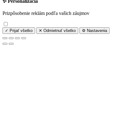
✨ Personalizácia
Prizpôsobenie reklám podľa vašich záujmov
✓ Prijať všetko
✕ Odmietnuť všetko
⚙️ Nastavenia