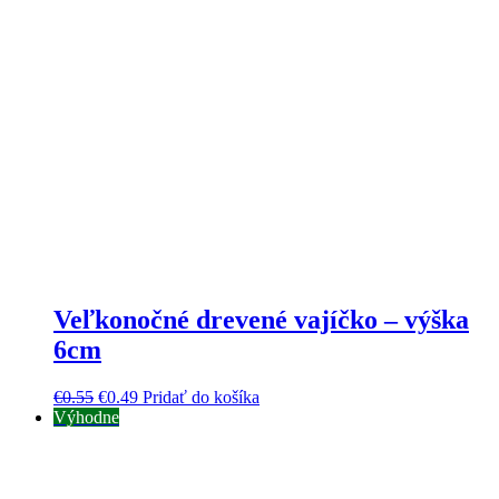
Veľkonočné drevené vajíčko – výška
6cm
€
0.55
€
0.49
Pridať do košíka
Výhodne