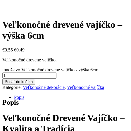
Veľkonočné drevené vajíčko –
výška 6cm
€
0.55
€
0.49
Veľkonočné drevené vajíčko.
množstvo Veľkonočné drevené vajíčko - výška 6cm
Pridať do košíka
Kategórie:
Veľkonočné dekorácie
,
Veľkonočné vajíčka
Popis
Popis
Veľkonočné Drevené Vajíčko –
Kvalita a Tradícia