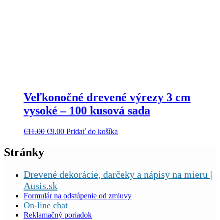
Veľkonočné drevené výrezy 3 cm
vysoké – 100 kusová sada
€
11.00
€
9.00
Pridať do košíka
Stránky
Drevené dekorácie, darčeky a nápisy na mieru |
Ausis.sk
Formulár na odstúpenie od zmluvy
On-line chat
Reklamačný poriadok