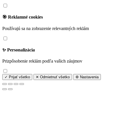
🎯 Reklamné cookies
Používajú sa na zobrazenie relevantných reklám
✨ Personalizácia
Prizpôsobenie reklám podľa vašich záujmov
✓ Prijať všetko
✕ Odmietnuť všetko
⚙️ Nastavenia