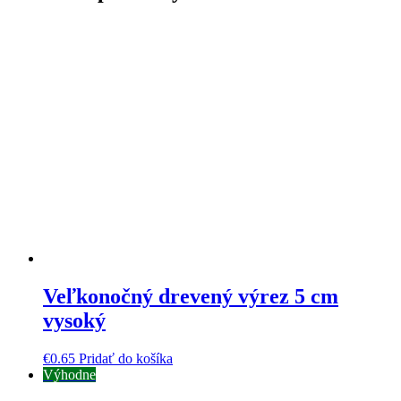
Veľkonočný drevený výrez 5 cm
vysoký
€
0.65
Pridať do košíka
Výhodne