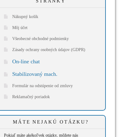
STRÁNKY
Nákupný košík
Môj účet
Všeobecné obchodné podmienky
Zásady ochrany osobných údajov (GDPR)
On-line chat
Stabilizovaný mach.
Formulár na odstúpenie od zmluvy
Reklamačný poriadok
MÁTE NEJAKÚ OTÁZKU?
Pokiaľ máte akékoľvek otázky, môžete nás