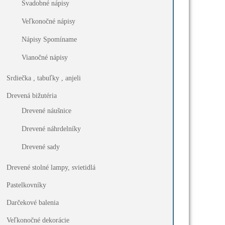
Svadobné nápisy
Veľkonočné nápisy
Nápisy Spomíname
Vianočné nápisy
Srdiečka , tabuľky , anjeli
Drevená bižutéria
Drevené náušnice
Drevené náhrdelníky
Drevené sady
Drevené stolné lampy, svietidlá
Pastelkovníky
Darčekové balenia
Veľkonočné dekorácie