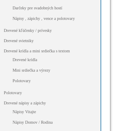
Darčeky pre svadobných hostí
Nápisy , zápichy , vence a polotovary
Drevené kľúčenky / prívesky
Drevené svietniky
Drevené krídla a mini srdiečka s textom
Drevené krídla
Mini srdiečka a výrezy
Polotovary
Polotovary
Drevené nápisy a zápichy
Nápisy Vitajte
Nápisy Domov / Rodina