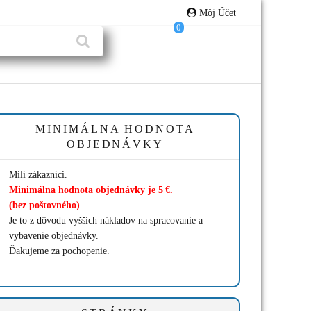
Môj Účet
0
MINIMÁLNA HODNOTA
OBJEDNÁVKY
Milí zákazníci.
Minimálna hodnota objednávky je 5 €.
(bez poštovného)
Je to z dôvodu vyšších nákladov na spracovanie a
vybavenie objednávky.
Ďakujeme za pochopenie.