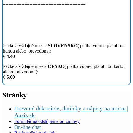
===============================
Packeta výdajné miesta
SLOVENSKO
( platba vopred platobnou
kartou alebo prevodom ):
€
4.40
Packeta výdajné miesta
ČESKO
( platba vopred platobnou kartou
alebo prevodom ):
€
5.00
Stránky
Drevené dekorácie, darčeky a nápisy na mieru |
Ausis.sk
Formulár na odstúpenie od zmluvy
On-line chat
Reklamačný poriadok