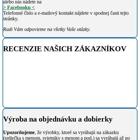
alebo nás nádete na
> Facebooku <
Telefonné číslo a e-mailový kontakt nájdete v spodnej časti tejto
stránky.
Radi Vám odpovieme na všetky Vaše otázky.
RECENZIE NAŠICH ZÁKAZNÍKOV
Výroba na objednávku a dobierky
Upozorňujeme
, že výrobky, ktoré sa vyrábajú na zákazku
(srdiečka s menom, svietniky s menom a pod.) sa vyrábajú až po