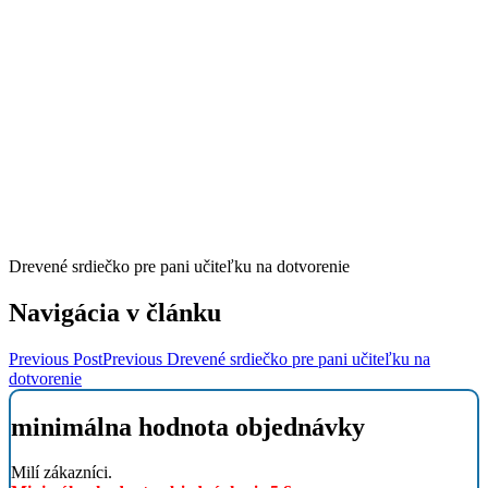
Drevené srdiečko pre pani učiteľku na dotvorenie
Navigácia v článku
Previous Post
Previous
Drevené srdiečko pre pani učiteľku na
dotvorenie
minimálna hodnota objednávky
Milí zákazníci.