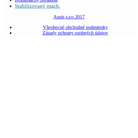
Stabilizovaný mach.
Ausis s.r.o 2017
Všeobecné obchodné podmienky
Zásady ochrany osobných údajov