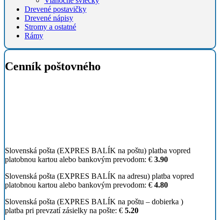
Vianočné sviečky
Drevené postavičky
Drevené nápisy
Stromy a ostatné
Rámy
Cenník poštovného
Slovenská pošta (EXPRES BALÍK na poštu) platba vopred
platobnou kartou alebo bankovým prevodom:
€
3
.90
Slovenská pošta (EXPRES BALÍK na adresu) platba vopred
platobnou kartou alebo bankovým prevodom:
€
4.80
Slovenská pošta (EXPRES BALÍK na poštu – dobierka )
platba pri prevzatí zásielky na pošte:
€
5.20