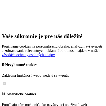
Vaše súkromie je pre nás dôležité
Používame cookies na personalizáciu obsahu, analýzu návštevnosti
a zobrazovanie relevantných reklám. Podrobnosti nájdete v našich
zásadách ochrany osobných údajov
.
🔒 Nevyhnutné cookies
Základná funkčnosť webu, nedajú sa vypnúť
📊 Analytické cookies
Pomáhajú nám pochopiť, ako návštevníci používajú web