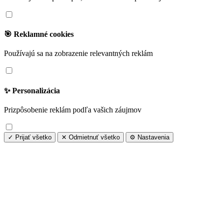
🎯 Reklamné cookies
Používajú sa na zobrazenie relevantných reklám
✨ Personalizácia
Prizpôsobenie reklám podľa vašich záujmov
✓ Prijať všetko
✕ Odmietnuť všetko
⚙️ Nastavenia