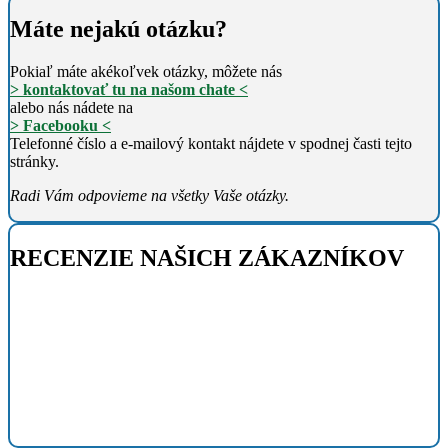
Máte nejakú otázku?
Pokiaľ máte akékoľvek otázky, môžete nás
> kontaktovať tu na našom chate <
alebo nás nádete na
> Facebooku <
Telefonné číslo a e-mailový kontakt nájdete v spodnej časti tejto
stránky.
Radi Vám odpovieme na všetky Vaše otázky.
RECENZIE NAŠICH ZÁKAZNÍKOV