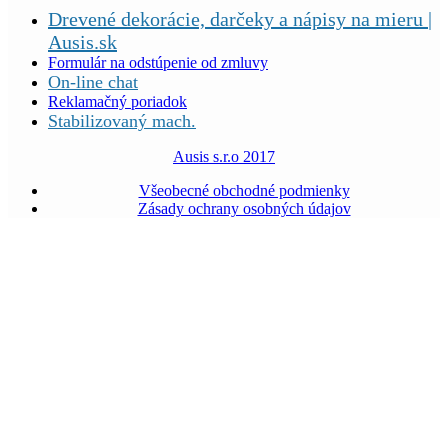
Drevené dekorácie, darčeky a nápisy na mieru |
Ausis.sk
Formulár na odstúpenie od zmluvy
On-line chat
Reklamačný poriadok
Stabilizovaný mach.
Ausis s.r.o 2017
Všeobecné obchodné podmienky
Zásady ochrany osobných údajov