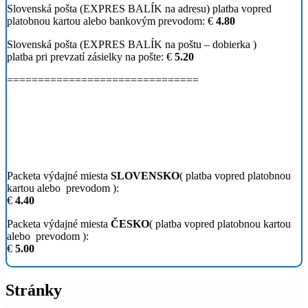
Slovenská pošta (EXPRES BALÍK na adresu) platba vopred
platobnou kartou alebo bankovým prevodom:
€
4.80
Slovenská pošta (EXPRES BALÍK na poštu – dobierka )
platba pri prevzatí zásielky na pošte:
€
5.20
===============================
Packeta výdajné miesta
SLOVENSKO
( platba vopred platobnou
kartou alebo prevodom ):
€
4.40
Packeta výdajné miesta
ČESKO
( platba vopred platobnou kartou
alebo prevodom ):
€
5.00
Stránky