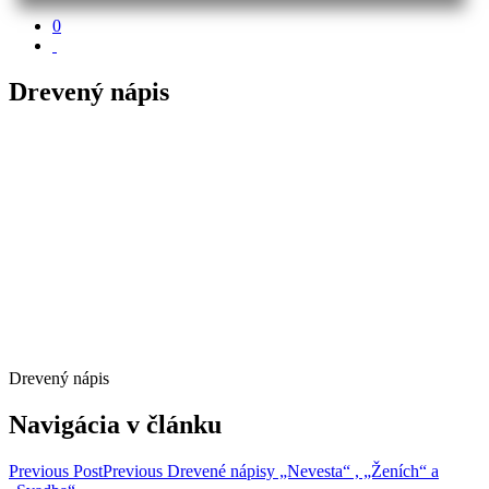
0
Drevený nápis
Drevený nápis
Navigácia v článku
Previous Post
Previous
Drevené nápisy „Nevesta“ , „Ženích“ a