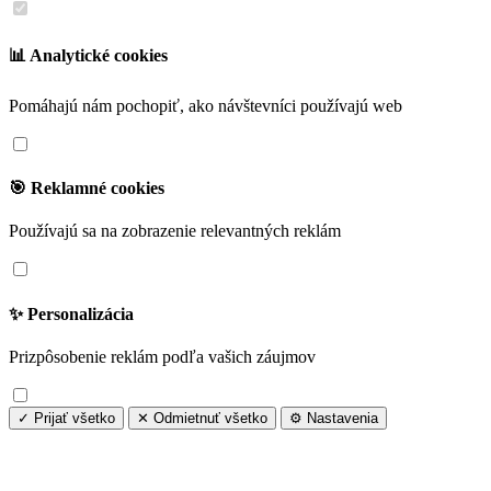
📊 Analytické cookies
Pomáhajú nám pochopiť, ako návštevníci používajú web
🎯 Reklamné cookies
Používajú sa na zobrazenie relevantných reklám
✨ Personalizácia
Prizpôsobenie reklám podľa vašich záujmov
✓ Prijať všetko
✕ Odmietnuť všetko
⚙️ Nastavenia