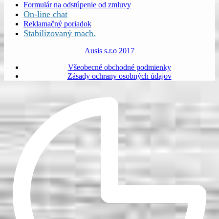
Formulár na odstúpenie od zmluvy
On-line chat
Reklamačný poriadok
Stabilizovaný mach.
Ausis s.r.o 2017
Všeobecné obchodné podmienky
Zásady ochrany osobných údajov