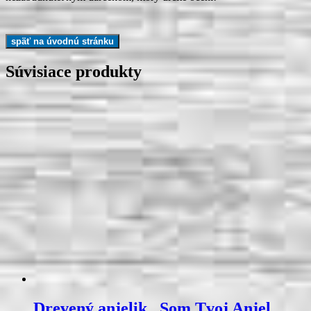
Súvisiace produkty
Drevený anjelik „Som Tvoj Anjel