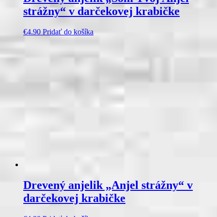
strážny“ v darčekovej krabičke
€
4.90
Pridať do košíka
Drevený anjelik „Anjel strážny“ v
darčekovej krabičke