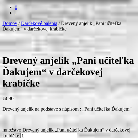
0
Domov
/
Darčekové balenia
/ Drevený anjelik „Pani učiteľka
Ďakujem“ v darčekovej krabičke
Drevený anjelik „Pani učiteľka
Ďakujem“ v darčekovej
krabičke
€
4.90
Drevený anjelik na podstave s nápisom : „Pani učiteľka Ďakujem“
množstvo Drevený anjelik „Pani učiteľka Ďakujem“ v darčekovej
krabičke