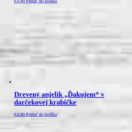
€
4.90
Pridať do košíka
Drevený anjelik „Ďakujem“ v
darčekovej krabičke
€
4.90
Pridať do košíka