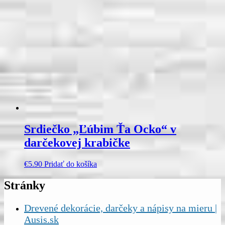
Srdiečko „Ľúbim Ťa Ocko“ v
darčekovej krabičke
€
5.90
Pridať do košíka
Stránky
Drevené dekorácie, darčeky a nápisy na mieru |
Ausis.sk