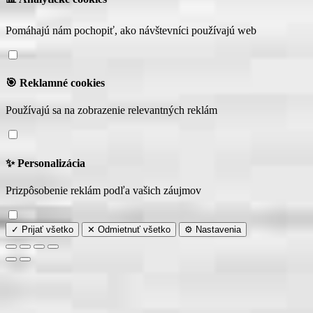
Pomáhajú nám pochopiť, ako návštevníci používajú web
🎯 Reklamné cookies
Používajú sa na zobrazenie relevantných reklám
✨ Personalizácia
Prizpôsobenie reklám podľa vašich záujmov
✓ Prijať všetko
✕ Odmietnuť všetko
⚙️ Nastavenia