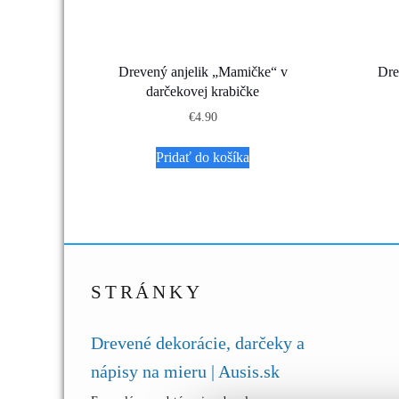
Drevený anjelik „Mamičke“ v
Dre
darčekovej krabičke
€
4.90
Pridať do košíka
STRÁNKY
Drevené dekorácie, darčeky a
nápisy na mieru | Ausis.sk