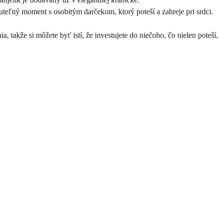
eľný moment s osobitým darčekom, ktorý poteší a zahreje pri srdci.
, takže si môžete byť istí, že investujete do niečoho, čo nielen poteší,