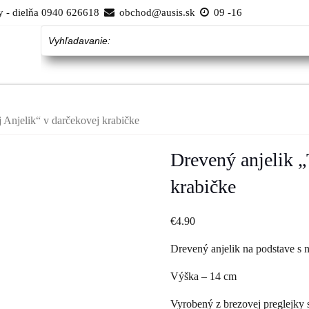
 - dielňa 0940 626618
obchod@ausis.sk
09 -16
Vyhľadavanie:
 Anjelik“ v darčekovej krabičke
Drevený anjelik „
krabičke
€
4.90
Drevený anjelik na podstave s 
Výška – 14 cm
Vyrobený z brezovej preglejky