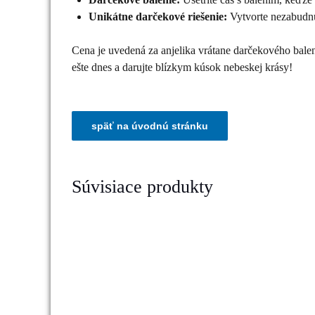
Unikátne darčekové riešenie:
Vytvorte nezabudnut
Cena je uvedená za anjelika vrátane darčekového balenia
ešte dnes a darujte blízkym kúsok nebeskej krásy!
Súvisiace produkty